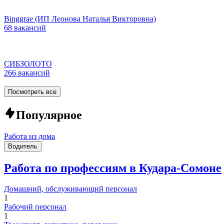
Binggrae (ИП Леонова Наталья Викторовна)
68 вакансий
СИБЗОЛОТО
266 вакансий
Посмотреть все
Популярное
Работа из дома
Водитель
Работа по профессиям в Кудара-Сомоне
Домашний, обслуживающий персонал
1
Рабочий персонал
1