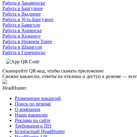
Работа в Закаменске
Работа в Баргузине
Работа в Выдрине
Работа в Усть-Баргузине
Работа в Баянголе
Работа в Хоринске
Работа в Кижинге
Работа в Нижнем Торее
Работа в Шараголе
Работа в Горячинске
Сканируйте QR-код, чтобы скачать приложение
Свежие вакансии, ответы на отклики и доступ к резюме — всег
HeadHunter
Размещение вакансий
Поиск по резюме
О компании
Наши вакансии
Реклама на сайте
Требования к ПО
Безопасный HeadHunter
HeadHunter API