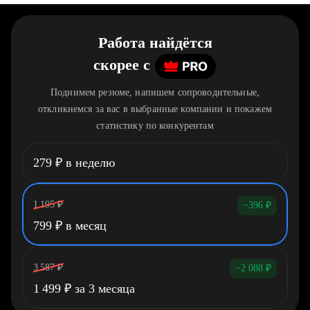
Работа найдётся
скорее
c
Поднимем резюме, напишем сопроводительные,
откликнемся за вас в выбранные компании и покажем
статистику по конкурентам
279
₽
в неделю
1 195
₽
−396
₽
799
₽
в месяц
3 587
₽
−2 088
₽
1 499
₽
за 3 месяца