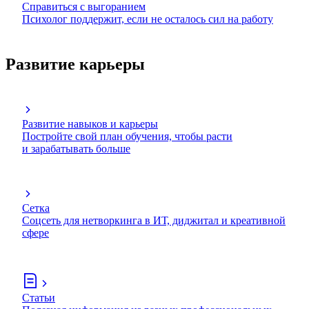
Справиться с выгоранием
Психолог поддержит, если не осталось сил на работу
Развитие карьеры
Развитие навыков и карьеры
Постройте свой план обучения, чтобы расти
и зарабатывать больше
Сетка
Соцсеть для нетворкинга в ИТ, диджитал и креативной
сфере
Статьи