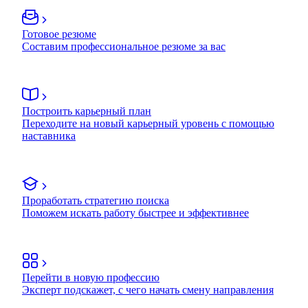
Готовое резюме
Составим профессиональное резюме за вас
Построить карьерный план
Переходите на новый карьерный уровень с помощью
наставника
Проработать стратегию поиска
Поможем искать работу быстрее и эффективнее
Перейти в новую профессию
Эксперт подскажет, с чего начать смену направления