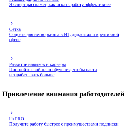
Эксперт расскажет, как искать работу эффективнее
Сетка
Соцсеть для нетворкинга в ИТ, диджитал и креативной
сфере
Развитие навыков и карьеры
Постройте свой план обучения, чтобы расти
и зарабатывать больше
Привлечение внимания работодателей
hh PRO
Получите работу быстрее с преимуществами подписки