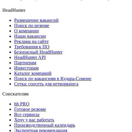
HeadHunter
Размещение вакансий
Поиск по резюме
О компании
Наши вакансии
Реклама на сайте
Требования к ПО
Безопасный HeadHunter
HeadHunter API
Партнерам
Инвесторам
Каталог компаний
Поиск по вакансиям в Кудара-Сомоне
Сетка: соцсеть для нетворкинга
Соискателям
hh PRO
Готовое резюме
Все сервисы
Хочу у вас работать
Производственный календарь
Экспертная рекомендация