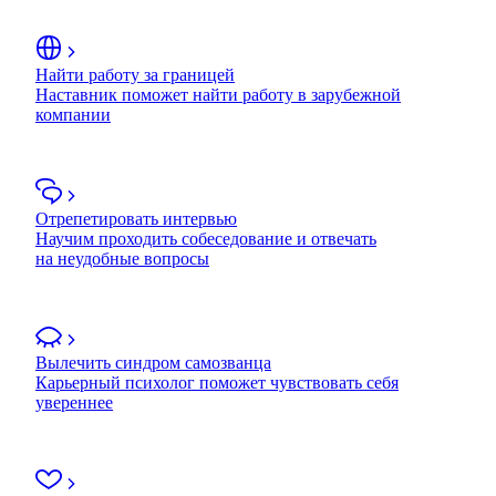
Найти работу за границей
Наставник поможет найти работу в зарубежной
компании
Отрепетировать интервью
Научим проходить собеседование и отвечать
на неудобные вопросы
Вылечить синдром самозванца
Карьерный психолог поможет чувствовать себя
увереннее